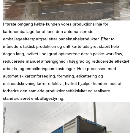
I første omgang købte kunden vores produktionslinje for
kartonemballage for at løse den automatiserede
emballageefterspørgsel efter panelmøbelprodukter. Efter to
måneders faktisk produktion og drift kørte udstyret stabilt hele
dagen lang, hvilket i høj grad optimerede deres pakke-workflow,
reducerede manuel afhængighed i høj grad og reducerede effektivt
arbejds- og emballeringsomkostninger. Hele processen med
automatisk kartonforsegling, formning, etikettering og
onlineudskrivning kører effektivt, hvilket hjælper kunden med at
forbedre den samlede produktionseffektivitet og realisere
standardiseret emballagestyring.