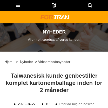
NYHEDER
Vi er højt værdsat af vores kunder.
Hjem
>
Nyheder
>
Virksomhedsnyheder
Taiwanesisk kunde genbestiller
komplet kartonemballage inden for
2 måneder
●
2026-04-27
●
10
●
Efterlad mig en besked