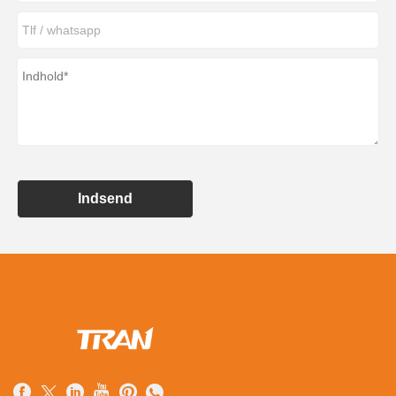
Indsend