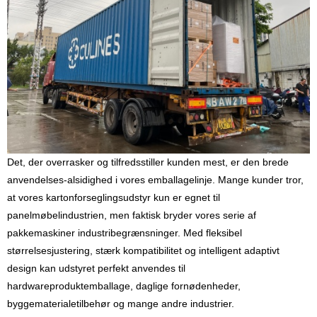
Det, der overrasker og tilfredsstiller kunden mest, er den brede
anvendelses-alsidighed i vores emballagelinje. Mange kunder tror, ​​
at vores kartonforseglingsudstyr kun er egnet til
panelmøbelindustrien, men faktisk bryder vores serie af
pakkemaskiner industribegrænsninger. Med fleksibel
størrelsesjustering, stærk kompatibilitet og intelligent adaptivt
design kan udstyret perfekt anvendes til
hardwareproduktemballage, daglige fornødenheder,
byggematerialetilbehør og mange andre industrier.