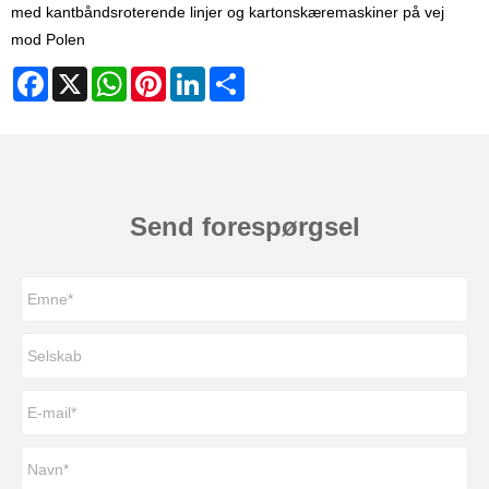
med kantbåndsroterende linjer og kartonskæremaskiner på vej
mod Polen
Facebook
X
WhatsApp
Pinterest
LinkedIn
Share
Send forespørgsel